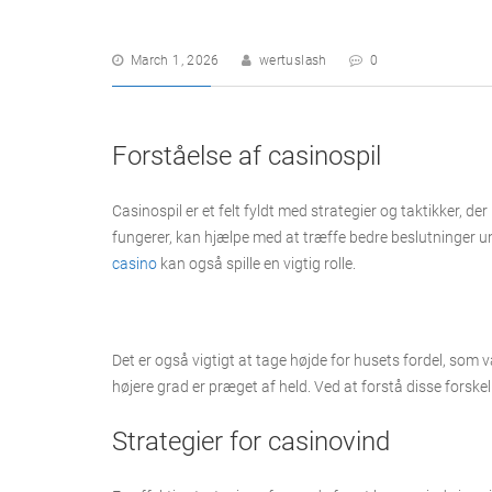
March 1, 2026
wertuslash
0
Forståelse af casinospil
Casinospil er et felt fyldt med strategier og taktikker, der
fungerer, kan hjælpe med at træffe bedre beslutninger und
casino
kan også spille en vigtig rolle.
Det er også vigtigt at tage højde for husets fordel, som 
højere grad er præget af held. Ved at forstå disse forskel
Strategier for casinovind