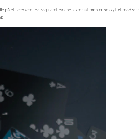
le på et licenseret og reguleret casino sikrer, at man er beskyttet mod svi
øb.