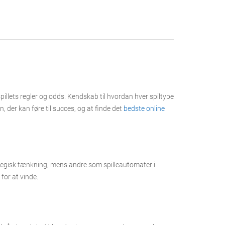
å spillets regler og odds. Kendskab til hvordan hver spiltype
, der kan føre til succes, og at finde det
bedste online
trategisk tænkning, mens andre som spilleautomater i
for at vinde.