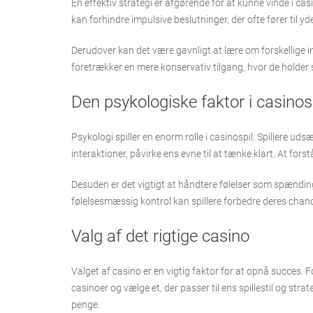
En effektiv strategi er afgørende for at kunne vinde i cas
kan forhindre impulsive beslutninger, der ofte fører til yde
Derudover kan det være gavnligt at lære om forskellige 
foretrækker en mere konservativ tilgang, hvor de holder s
Den psykologiske faktor i casinos
Psykologi spiller en enorm rolle i casinospil. Spillere ud
interaktioner, påvirke ens evne til at tænke klart. At fors
Desuden er det vigtigt at håndtere følelser som spænding o
følelsesmæssig kontrol kan spillere forbedre deres chance
Valg af det rigtige casino
Valget af casino er en vigtig faktor for at opnå succes. Fo
casinoer og vælge et, der passer til ens spillestil og stra
penge.