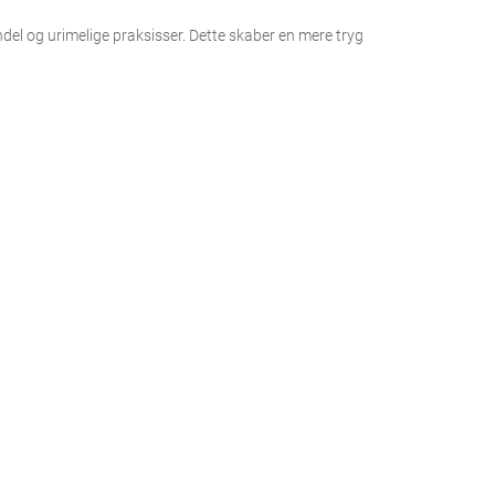
ndel og urimelige praksisser. Dette skaber en mere tryg