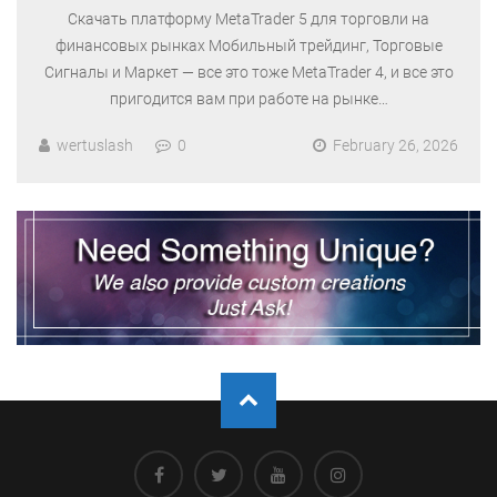
Скачать платформу MetaTrader 5 для торговли на
финансовых рынках Мобильный трейдинг, Торговые
Сигналы и Маркет — все это тоже MetaTrader 4, и все это
пригодится вам при работе на рынке…
wertuslash
0
February 26, 2026