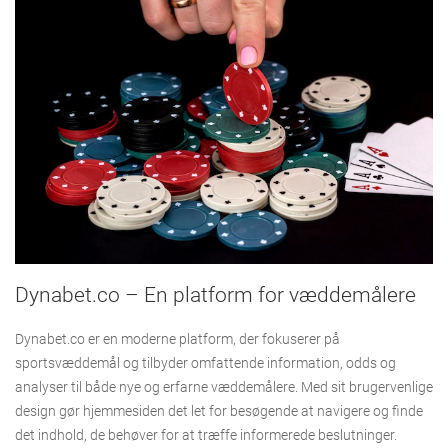
Dynabet.co – En platform for væddemålere
Dynabet.co er en moderne platform, der fokuserer på
sportsvæddemål og tilbyder omfattende information, odds og
analyser til både nye og erfarne væddemålere. Med sit brugervenlige
design gør hjemmesiden det let for besøgende at navigere og finde
det indhold, de behøver for at træffe informerede beslutninger.