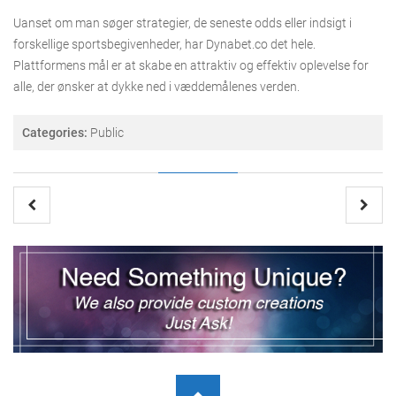
Uanset om man søger strategier, de seneste odds eller indsigt i
forskellige sportsbegivenheder, har Dynabet.co det hele.
Plattformens mål er at skabe en attraktiv og effektiv oplevelse for
alle, der ønsker at dykke ned i væddemålenes verden.
Categories:
Public
Post
navigation