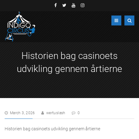
Historien bag casinoets
udvikling gennem årtierne
March 3, 2026
wertuslash
0
Historien bag casinoets udvikling gennem årtierne